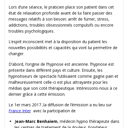
Lors d’une séance, le praticien place son patient dans cet
état de relaxation profonde avant de lui faire passer des
messages relatifs à son besoin: arrêt de fumer, stress,
addictions, troubles obsessionnels compulsifs ou encore
troubles psychologiques.
L’esprit inconscient met à la disposition du patient les
nouvelles possibilités et capacités qui vont lui permettre de
changer.
D’abord, l’origine de l’hypnose est ancienne. l’hypnose est
présente dans différent pays et culture. Ensuite, les
hypnotiseurs de spectacle l’utilisaient comme gagne pain et
malheureusement celle-ci est plus attrayante pour les
médias que son coté thérapeutique. Intéressons-nous à ce
dernier grâce à cette émission.
Le 1er mars 2017 ,la diffusion de l’émission a eu lieu sur
France Inte
r
avec la participation de
J
ean-Marc Benhaiem
, médecin hypno thérapeute dans
les centres de traitement de la douleur. Fondateur