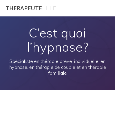
Passer
THERAPEUTE
LILLE
au
contenu
C’est quoi
l’hypnose?
Spécialiste en thérapie brève, individuelle, en
hypnose, en thérapie de couple et en thérapie
familiale