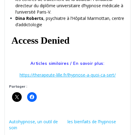
directeur du diplôme universitaire d’hypnose médicale à
l’université Paris-V.
Dina Roberts
, psychiatre à l’Hôpital Marmottan, centre
d’addictologie
Articles similaires / En savoir plus:
https://therapeute-lille.fr/lhypnose-a-quoi-ca-sert/
Partager :
Autohypnose, un outil de
les bienfaits de l’hypnose
soin