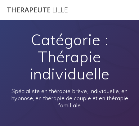
Passer
THERAPEUTE
LILLE
au
contenu
Catégorie :
Thérapie
individuelle
Spécialiste en thérapie brève, individuelle, en
hypnose, en thérapie de couple et en thérapie
familiale