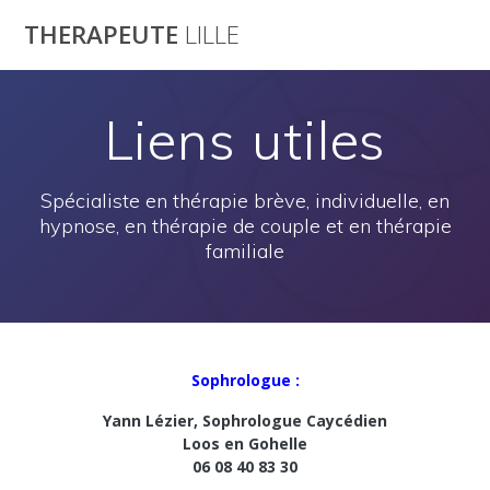
Passer
THERAPEUTE
LILLE
au
contenu
Liens utiles
Spécialiste en thérapie brève, individuelle, en
hypnose, en thérapie de couple et en thérapie
familiale
Sophrologue :
Yann Lézier, Sophrologue Caycédien
Loos en Gohelle
06 08 40 83 30