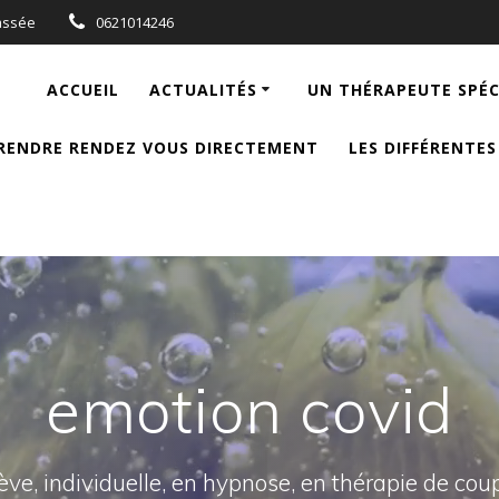
assée
0621014246
ACCUEIL
ACTUALITÉS
UN THÉRAPEUTE SPÉCI
RENDRE RENDEZ VOUS DIRECTEMENT
LES DIFFÉRENTES
emotion covid
ève, individuelle, en hypnose, en thérapie de coup