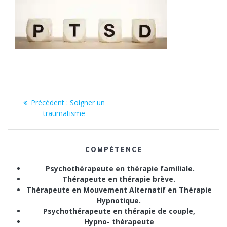
Navigation
Article
Précédent :
Soigner un
de
précédent
traumatisme
:
l’article
COMPÉTENCE
Psychothérapeute en thérapie familiale.
Thérapeute en thérapie brève.
Thérapeute en Mouvement Alternatif en Thérapie
Hypnotique.
Psychothérapeute en thérapie de couple,
Hypno- thérapeute