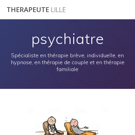
Passer
THERAPEUTE
LILLE
au
contenu
psychiatre
Spécialiste en thérapie brève, individuelle, en
hypnose, en thérapie de couple et en thérapie
familiale