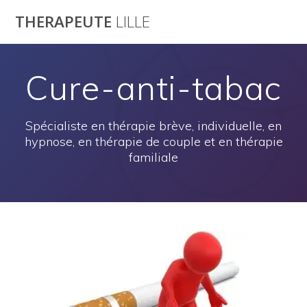
Passer
THERAPEUTE
LILLE
au
contenu
Cure-anti-tabac
Spécialiste en thérapie brève, individuelle, en
hypnose, en thérapie de couple et en thérapie
familiale