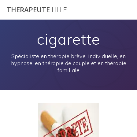
Passer
THERAPEUTE
LILLE
au
contenu
cigarette
Spécialiste en thérapie brève, individuelle, en
hypnose, en thérapie de couple et en thérapie
familiale